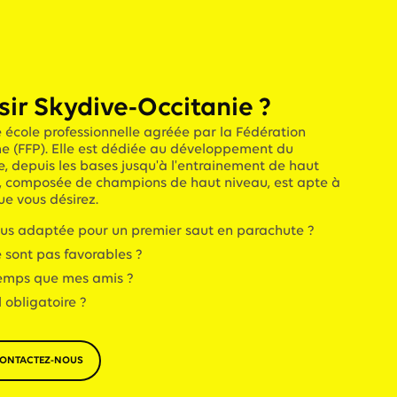
sir Skydive-Occitanie ?
 école professionnelle agréée par la Fédération
e (FFP). Elle est dédiée au développement du
e, depuis les bases jusqu'à l'entrainement de haut
e, composée de champions de haut niveau, est apte à
e vous désirez.
plus adaptée pour un premier saut en parachute ?
e sont pas favorables ?
temps que mes amis ?
l obligatoire ?
ONTACTEZ-NOUS