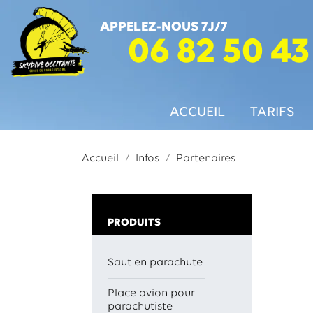
APPELEZ-NOUS 7J/7
06 82 50 43
ACCUEIL
TARIFS
Accueil
Infos
Partenaires
PRODUITS
Saut en parachute
Place avion pour
parachutiste