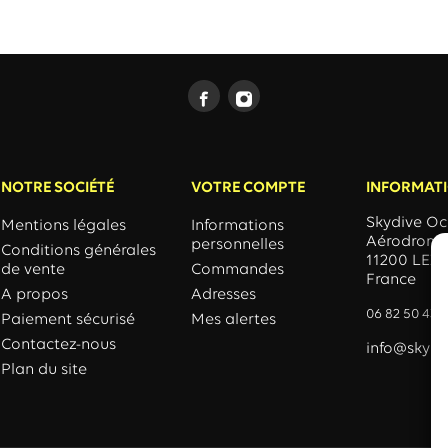
NOTRE SOCIÉTÉ
VOTRE COMPTE
INFORMATI
Skydive Oc
Mentions légales
Informations
Aérodrome 
personnelles
Conditions générales
11200 LEZ
de vente
Commandes
France
A propos
Adresses
06 82 50 43 
Paiement sécurisé
Mes alertes
Contactez-nous
info@skydi
Plan du site