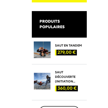
PRODUITS
POPULAIRES
SAUT EN TANDEM
PRIX
279,00 €
SAUT
DÉCOUVERTE
(INITIATION...
PRIX
360,00 €