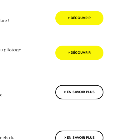
> DÉCOUVRIR
bre !
au pilotage
> DÉCOUVRIR
> EN SAVOIR PLUS
me
nels du
> EN SAVOIR PLUS