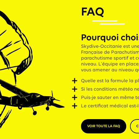
FAQ
Pourquoi choi
Skydive-Occitanie est une
Française de Parachutism
parachutisme sportif et c
niveau. L'équipe en plac
vous amener au niveau qu
Quelle est la formule la 
Si les conditions météo n
Puis-je sauter en même 
Le certificat médical est-i
VOIR TOUTE LA FAQ
C