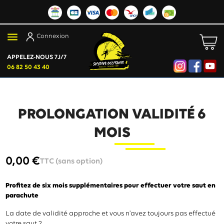

Connexion
APPELEZ-NOUS 7J/7
06 82 50 43 40
PROLONGATION VALIDITÉ 6
MOIS
0,00 €
TTC (sans option)
Profitez de six mois supplémentaires pour effectuer votre saut en
parachute
La date de validité approche et vous n'avez toujours pas effectué
votre saut ?